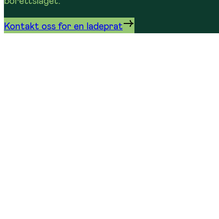
borettslaget.
Kontakt oss for en ladeprat