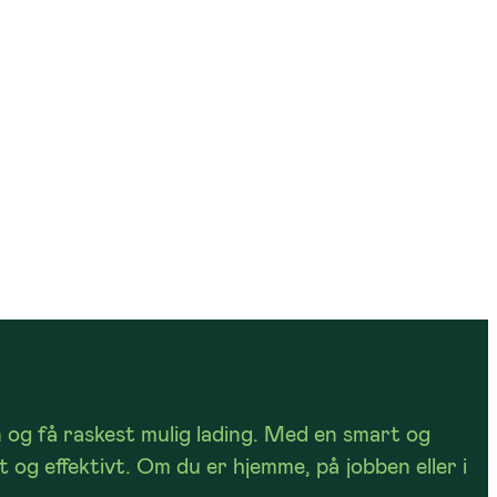
n og få raskest mulig lading. Med en smart og
t og effektivt. Om du er hjemme, på jobben eller i