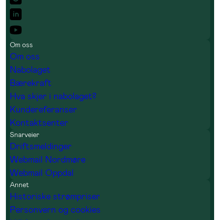
Om oss
Om oss
Nabolaget
Bærekraft
Hva skjer i nabolaget?
Kundereferanser
Kontaktsenter
Snarveier
Driftsmeldinger
Webmail Nordmøre
Webmail Oppdal
Annet
Historiske strømpriser
Personvern og cookies