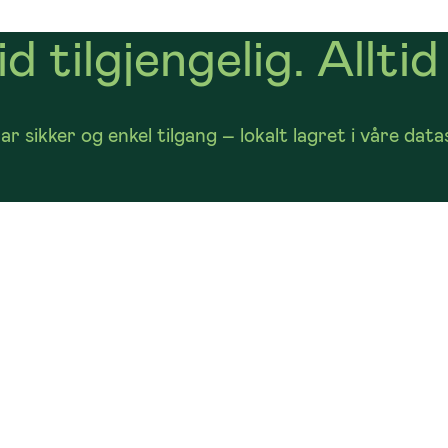
d tilgjengelig. Alltid 
har sikker og enkel tilgang – lokalt lagret i våre dat