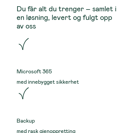
Du får alt du trenger – samlet i
en løsning, levert og fulgt opp
av oss
Microsoft 365
med innebygget sikkerhet
Backup
med rask gjenoppretting