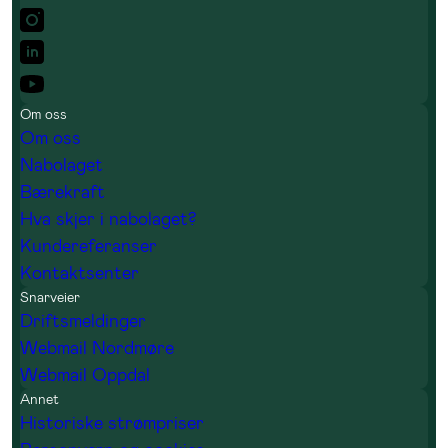
Om oss
Om oss
Nabolaget
Bærekraft
Hva skjer i nabolaget?
Kundereferanser
Kontaktsenter
Snarveier
Driftsmeldinger
Webmail Nordmøre
Webmail Oppdal
Annet
Historiske strømpriser