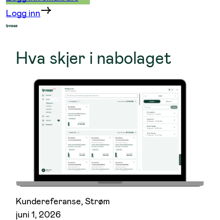
Logg inn
Hva skjer i nabolaget
Kundereferanse
, 
Strøm
juni 1, 2026