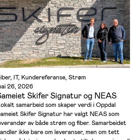
iber
, 
IT
, 
Kundereferanse
, 
Strøm
ai 26, 2026
Sameiet Skifer Signatur og NEAS
okalt samarbeid som skaper verdi i Oppdal
ameiet Skifer Signatur har valgt NEAS som
everandør av både strøm og fiber. Samarbeidet
andler ikke bare om leveranser, men om tett