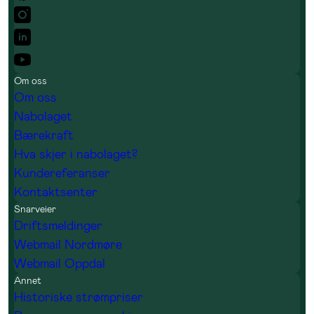
Om oss
Om oss
Nabolaget
Bærekraft
Hva skjer i nabolaget?
Kundereferanser
Kontaktsenter
Snarveier
Driftsmeldinger
Webmail Nordmøre
Webmail Oppdal
Annet
Historiske strømpriser