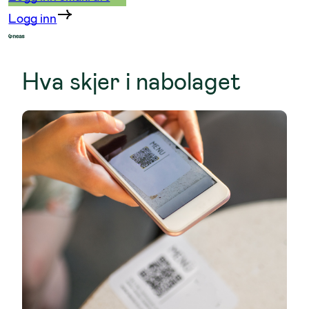
Logg inn
Hva skjer i nabolaget