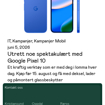
IT
, 
Kampanjer
, 
Kampanjer Mobil
juni 5, 2026
Utrett noe spektakulært med
Google Pixel 10
Et kraftig verktøy som er med deg i lomma hver
dag. Kjøp før 15. august og få med deksel, lader
og påmontert glassbeskytter
Kontakt oss
Kristiansund
Oppdal
Røros