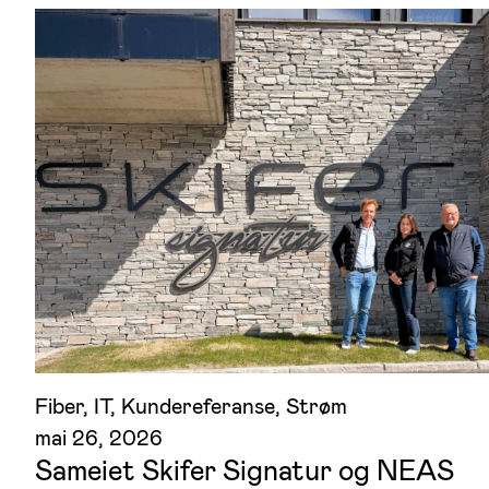
Fiber
, 
IT
, 
Kundereferanse
, 
Strøm
mai 26, 2026
Sameiet Skifer Signatur og NEAS