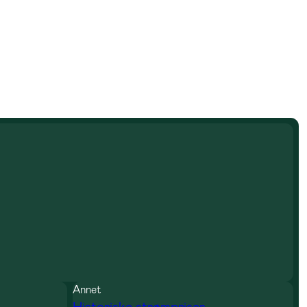
Annet
Historiske strømpriser