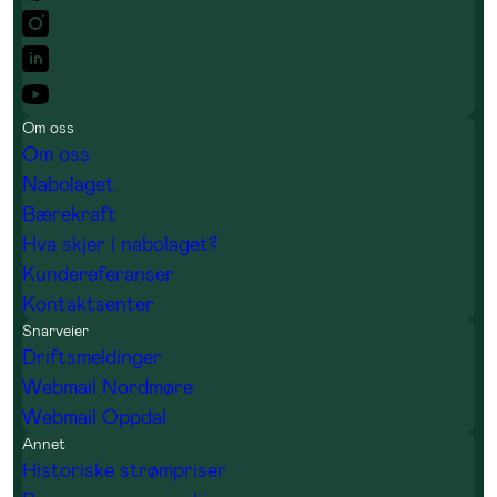
Om oss
Om oss
Nabolaget
Bærekraft
Hva skjer i nabolaget?
Kundereferanser
Kontaktsenter
Snarveier
Driftsmeldinger
Webmail Nordmøre
Webmail Oppdal
Annet
Historiske strømpriser