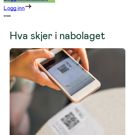
Logg inn
Hva skjer i nabolaget