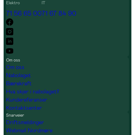
Elektro
IT
71 56 65 00
71 67 84 90
Om oss
Om oss
Nabolaget
Bærekraft
Hva skjer i nabolaget?
Kundereferanser
Kontaktsenter
Snarveier
Driftsmeldinger
Webmail Nordmøre