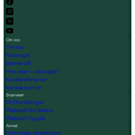
Om oss
Om oss
Nabolaget
Bærekraft
Hva skjer i nabolaget?
Kundereferanser
Kontaktsenter
Snarveier
Driftsmeldinger
Webmail Nordmøre
Webmail Oppdal
Annet
Historiske strømpriser