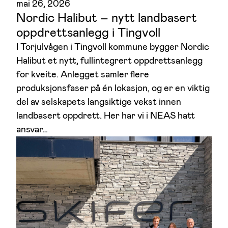
mai 26, 2026
Nordic Halibut – nytt landbasert
oppdrettsanlegg i Tingvoll
I Torjulvågen i Tingvoll kommune bygger Nordic
Halibut et nytt, fullintegrert oppdrettsanlegg
for kveite. Anlegget samler flere
produksjonsfaser på én lokasjon, og er en viktig
del av selskapets langsiktige vekst innen
landbasert oppdrett. Her har vi i NEAS hatt
ansvar…