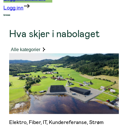
Logg inn
Hva skjer i nabolaget
Alle kategorier
Elektro
, 
Fiber
, 
IT
, 
Kundereferanse
, 
Strøm