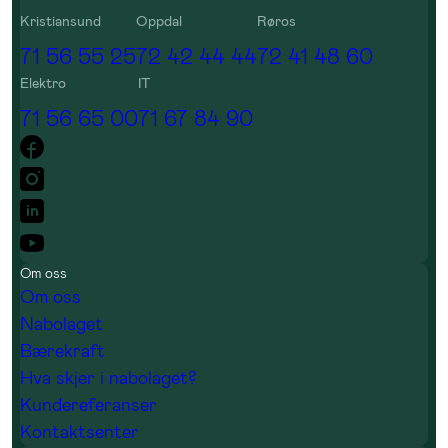
Kristiansund
Oppdal
Røros
71 56 55 25
72 42 44 44
72 41 48 60
Elektro
IT
71 56 65 00
71 67 84 90
Om oss
Om oss
Nabolaget
Bærekraft
Hva skjer i nabolaget?
Kundereferanser
Kontaktsenter