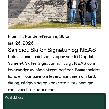
Fiber
, 
IT
, 
Kundereferanse
, 
Strøm
mai 26, 2026
Sameiet Skifer Signatur og NEAS
Lokalt samarbeid som skaper verdi i Oppdal
Sameiet Skifer Signatur har valgt NEAS som
leverandør av både strøm og fiber. Samarbeidet
handler ikke bare om leveranser, men om tett
dialog, rådgivning og konkrete tiltak som gir
reell verdi for beboerne…
Kontakt oss