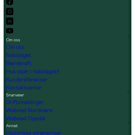
Om oss
Om oss
Nabolaget
Bærekraft
Hva skjer i nabolaget?
Kundereferanser
Kontaktsenter
Snarveier
Driftsmeldinger
Webmail Nordmøre
Webmail Oppdal
Annet
Historiske strømpriser