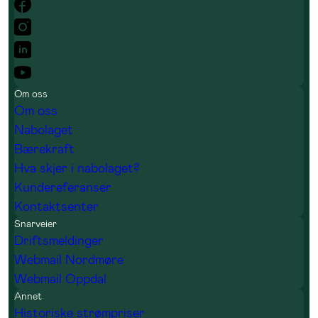
Om oss
Om oss
Nabolaget
Bærekraft
Hva skjer i nabolaget?
Kundereferanser
Kontaktsenter
Snarveier
Driftsmeldinger
Webmail Nordmøre
Webmail Oppdal
Annet
Historiske strømpriser