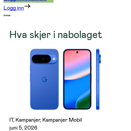
Logg inn
Hva skjer i nabolaget
IT
, 
Kampanjer
, 
Kampanjer Mobil
juni 5, 2026