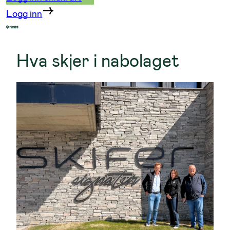
Logg inn
Hva skjer i nabolaget