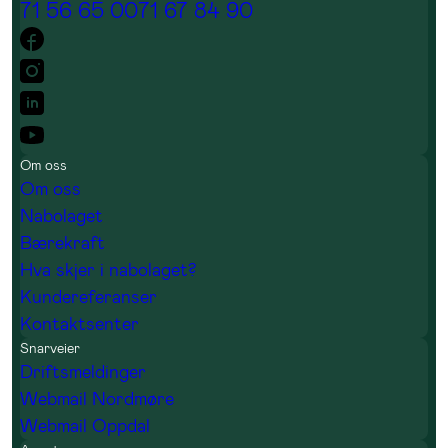
71 56 65 00
71 67 84 90
Om oss
Om oss
Nabolaget
Bærekraft
Hva skjer i nabolaget?
Kundereferanser
Kontaktsenter
Snarveier
Driftsmeldinger
Webmail Nordmøre
Webmail Oppdal