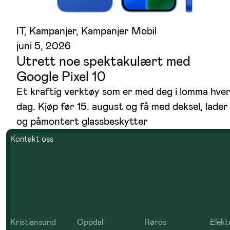
IT
, 
Kampanjer
, 
Kampanjer Mobil
juni 5, 2026
Utrett noe spektakulært med
Google Pixel 10
Et kraftig verktøy som er med deg i lomma hve
dag. Kjøp før 15. august og få med deksel, lader
og påmontert glassbeskytter
Kontakt oss
Kristiansund
Oppdal
Røros
Elekt