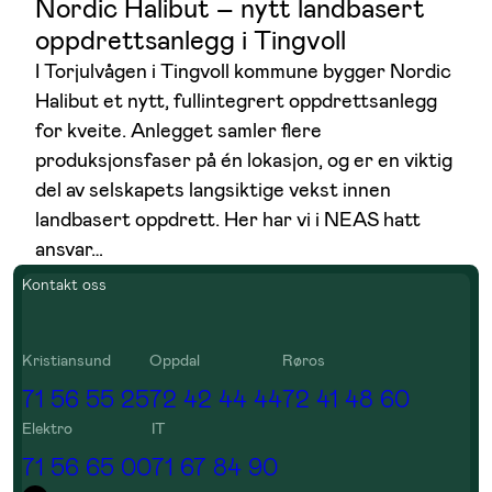
Nordic Halibut – nytt landbasert
oppdrettsanlegg i Tingvoll
I Torjulvågen i Tingvoll kommune bygger Nordic
Halibut et nytt, fullintegrert oppdrettsanlegg
for kveite. Anlegget samler flere
produksjonsfaser på én lokasjon, og er en viktig
del av selskapets langsiktige vekst innen
landbasert oppdrett. Her har vi i NEAS hatt
ansvar…
Kontakt oss
Kristiansund
Oppdal
Røros
71 56 55 25
72 42 44 44
72 41 48 60
Elektro
IT
71 56 65 00
71 67 84 90