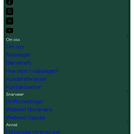
Om oss
Om oss
Nabolaget
Bærekraft
Hva skjer i nabolaget?
Kundereferanser
Kontaktsenter
Snarveier
Driftsmeldinger
Webmail Nordmøre
Webmail Oppdal
Annet
Historiske strømpriser