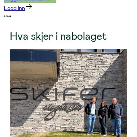
Logg inn
Hva skjer i nabolaget