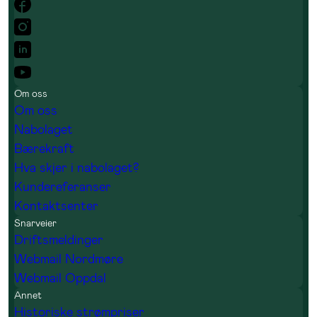
Om oss
Om oss
Nabolaget
Bærekraft
Hva skjer i nabolaget?
Kundereferanser
Kontaktsenter
Snarveier
Driftsmeldinger
Webmail Nordmøre
Webmail Oppdal
Annet
Historiske strømpriser