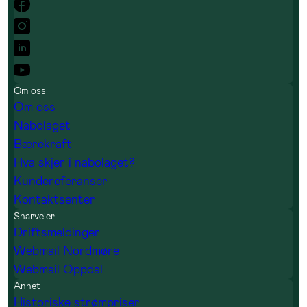
Om oss
Om oss
Nabolaget
Bærekraft
Hva skjer i nabolaget?
Kundereferanser
Kontaktsenter
Snarveier
Driftsmeldinger
Webmail Nordmøre
Webmail Oppdal
Annet
Historiske strømpriser