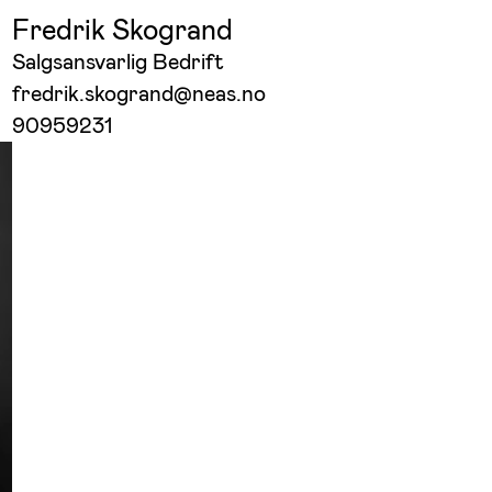
Fredrik Skogrand
Salgsansvarlig Bedrift
fredrik.skogrand@neas.no
90959231