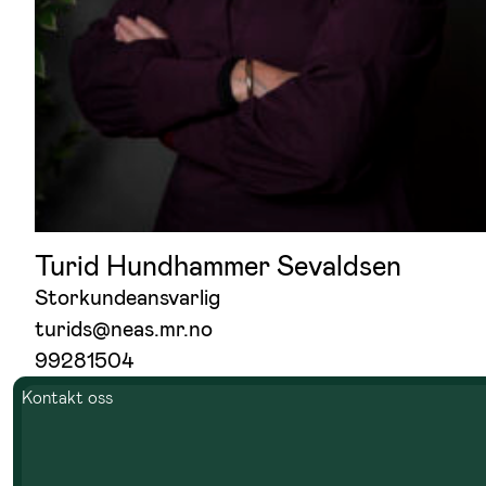
Turid Hundhammer Sevaldsen
Storkundeansvarlig
turids@neas.mr.no
99281504
Kontakt oss