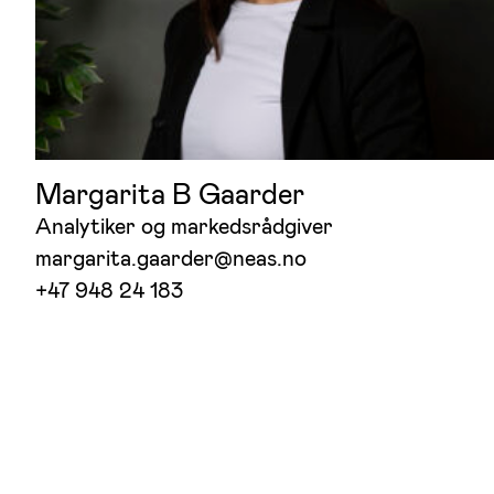
Margarita B Gaarder
Analytiker og markedsrådgiver
margarita.gaarder@neas.no
+47 948 24 183