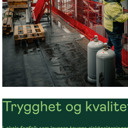
Trygghet og kvalitet
Lokale fagfolk som leverer trygge elektroløsninger