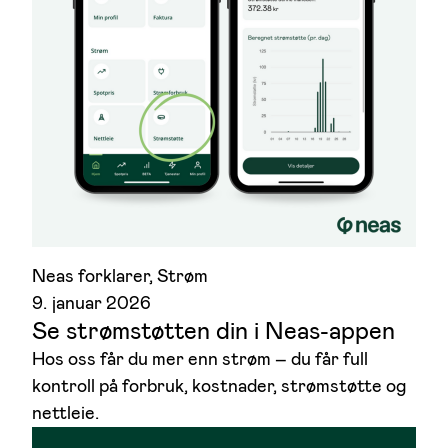
Neas forklarer
, 
Strøm
9. januar 2026
Se strømstøtten din i Neas-appen
Hos oss får du mer enn strøm – du får full
kontroll på forbruk, kostnader, strømstøtte og
nettleie.