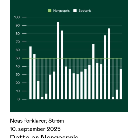
Neas forklarer
, 
Strøm
10. september 2025
Dette er Norgespris