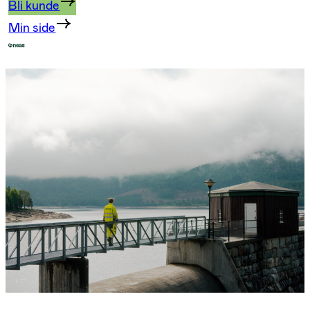
Bli kunde
Min side