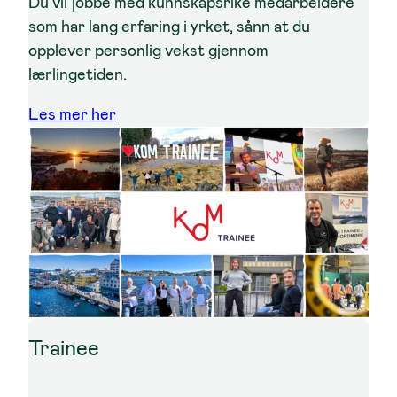
Du vil jobbe med kunnskapsrike medarbeidere
som har lang erfaring i yrket, sånn at du
opplever personlig vekst gjennom
lærlingetiden.
Les mer her
Trainee