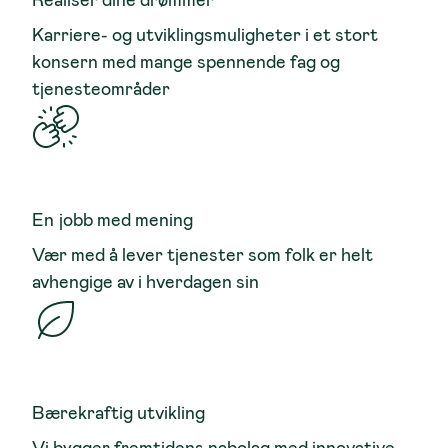
Karriere- og utviklingsmuligheter i et stort
konsern med mange spennende fag og
tjenesteområder
En jobb med mening
Vær med å lever tjenester som folk er helt
avhengige av i hverdagen sin
Bærekraftig utvikling
Vi bygger fremtidens nabolag med innovative