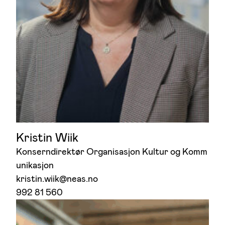
Kristin Wiik
Konserndirektør Organisasjon Kultur og Komm
unikasjon
kristin.wiik@neas.no
992 81 560