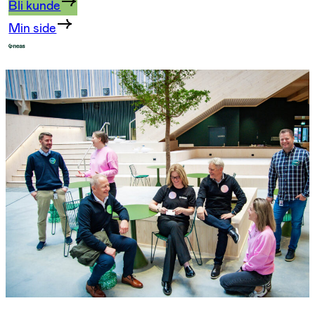
Bli kunde
Min side