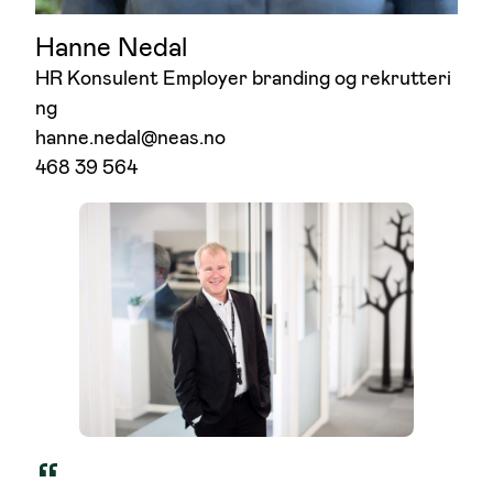
Hanne Nedal
HR Konsulent Employer branding og rekrutteri
ng
hanne.nedal@neas.no
468 39 564