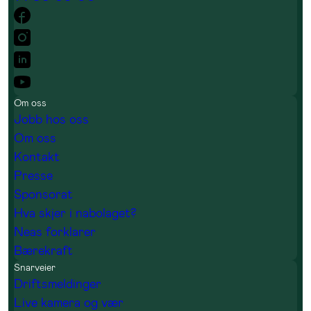
Om oss
Jobb hos oss
Om oss
Kontakt
Presse
Sponsorat
Hva skjer i nabolaget?
Neas forklarer
Bærekraft
Snarveier
Driftsmeldinger
Live kamera og vær