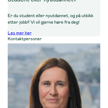
Er du student eller nyutdannet, og på utkikk
etter jobb? Vi vil gjerne høre fra deg!
Les mer her
Kontaktpersoner