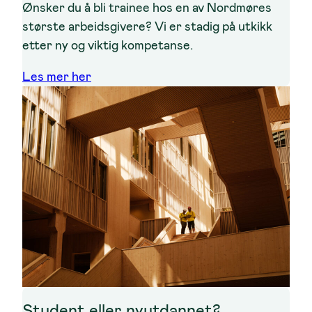
Ønsker du å bli trainee hos en av Nordmøres
største arbeidsgivere? Vi er stadig på utkikk
etter ny og viktig kompetanse.
Les mer her
Student eller nyutdannet?