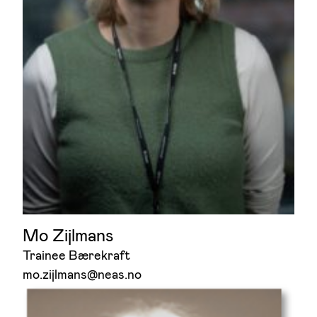
Mo Zijlmans
Trainee Bærekraft
mo.zijlmans@neas.no