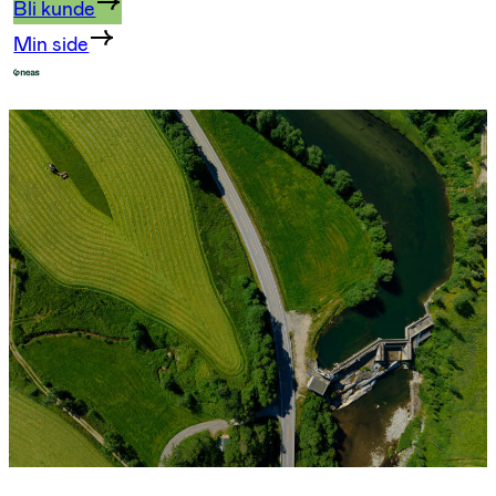
Bli kunde
Min side