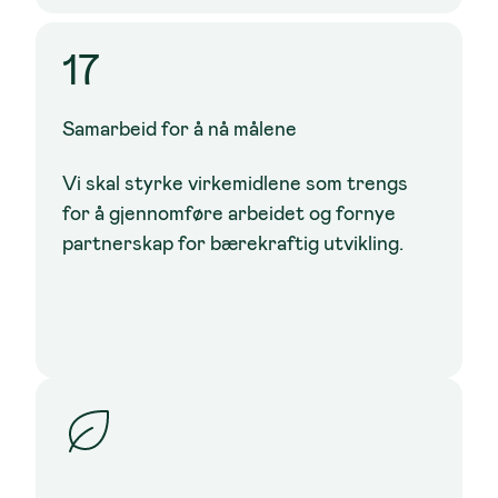
17
Samarbeid for å nå målene
Vi skal styrke virkemidlene som trengs
for å gjennomføre arbeidet og fornye
partnerskap for bærekraftig utvikling.