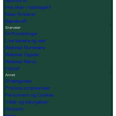
Sponsorat
Hva skjer i nabolaget?
Neas forklarer
Bærekraft
Snarveier
Driftsmeldinger
Live kamera og vær
Webmail Nordmøre
Webmail Oppdal
Webmail Røros
Flytte?
Annet
Strømguiden
Prisliste strømavtaler
Personvern og Cookies
Vilkår og betingelser
Grossist