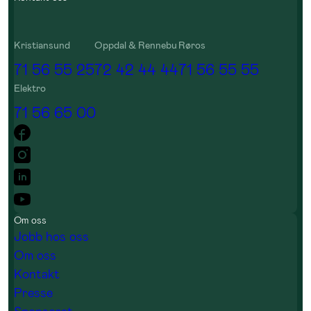
Kristiansund
Oppdal & Rennebu
Røros
71 56 55 25
72 42 44 44
71 56 55 55
Elektro
71 56 65 00
Om oss
Jobb hos oss
Om oss
Kontakt
Presse