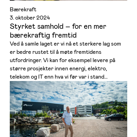
Bærekraft
3. oktober 2024
Styrket samhold – for en mer
bærekraftig fremtid
Ved å samle laget er vi nå et sterkere lag som
er bedre rustet til å møte fremtidens
utfordringer. Vi kan for eksempel levere på
større prosjekter innen energi, elektro,
telekom og IT enn hva vi før var i stand…