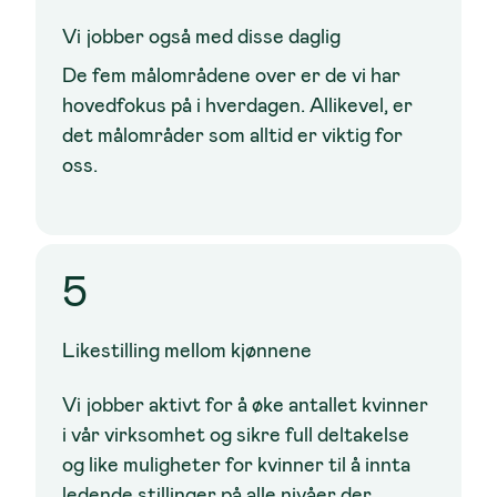
Vi jobber også med disse daglig
De fem målområdene over er de vi har
hovedfokus på i hverdagen. Allikevel, er
det målområder som alltid er viktig for
oss.
5
Likestilling mellom kjønnene
Vi jobber aktivt for å øke antallet kvinner
i vår virksomhet og sikre full deltakelse
og like muligheter for kvinner til å innta
ledende stillinger på alle nivåer der