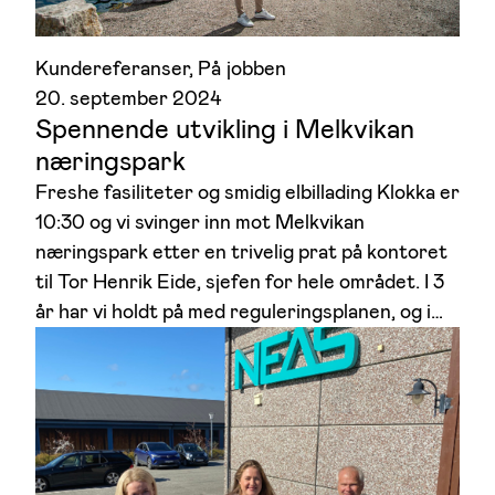
Kundereferanser
, 
På jobben
20. september 2024
Spennende utvikling i Melkvikan
næringspark
Freshe fasiliteter og smidig elbillading Klokka er
10:30 og vi svinger inn mot Melkvikan
næringspark etter en trivelig prat på kontoret
til Tor Henrik Eide, sjefen for hele området. I 3
år har vi holdt på med reguleringsplanen, og i…