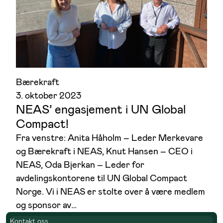
Bærekraft
3. oktober 2023
NEAS’ engasjement i UN Global
Compact!
Fra venstre: Anita Håholm – Leder Merkevare
og Bærekraft i NEAS, Knut Hansen – CEO i
NEAS, Oda Bjerkan – Leder for
avdelingskontorene til UN Global Compact
Norge. Vi i NEAS er stolte over å være medlem
og sponsor av…
Kontakt oss