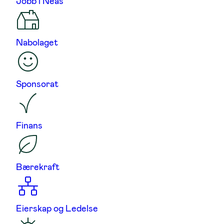
Jobb i Neas
Nabolaget
Sponsorat
Finans
Bærekraft
Eierskap og Ledelse