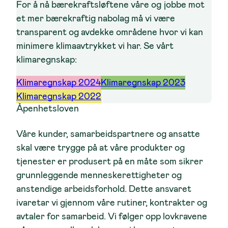
For å nå bærekraftsløftene våre og jobbe mot
et mer bærekraftig nabolag må vi være
transparent og avdekke områdene hvor vi kan
minimere klimaavtrykket vi har. Se vårt
klimaregnskap:
Klimaregnskap 2024
Klimaregnskap 2023
Klimaregnskap 2022
Åpenhetsloven
Våre kunder, samarbeidspartnere og ansatte
skal være trygge på at våre produkter og
tjenester er produsert på en måte som sikrer
grunnleggende menneskerettigheter og
anstendige arbeidsforhold. Dette ansvaret
ivaretar vi gjennom våre rutiner, kontrakter og
avtaler for samarbeid. Vi følger opp lovkravene