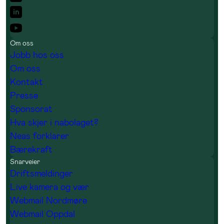
Om oss
Jobb hos oss
Om oss
Kontakt
Presse
Sponsorat
Hva skjer i nabolaget?
Neas forklarer
Bærekraft
Snarveier
Driftsmeldinger
Live kamera og vær
Webmail Nordmøre
Webmail Oppdal