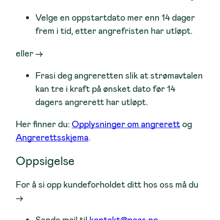
Velge en oppstartdato mer enn 14 dager
frem i tid, etter angrefristen har utløpt.
eller →
Frasi deg angreretten slik at strømavtalen
kan tre i kraft på ønsket dato før 14
dagers angrerett har utløpt.
Her finner du:
Opplysninger om angrerett
og
Angrerettsskjema
.
Oppsigelse
For å si opp kundeforholdet ditt hos oss må du
→