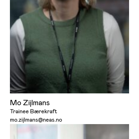
Mo Zijlmans
Trainee Bærekraft
mo.zijlmans@neas.no