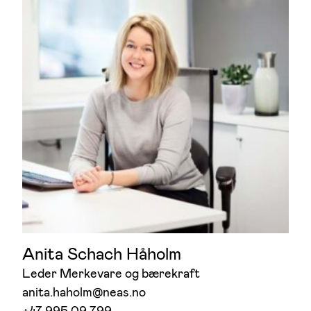
Anita Schach Håholm
Leder Merkevare og bærekraft
anita.haholm@neas.no