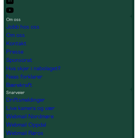
Om oss
Jobb hos oss
Om oss
Kontakt
Presse
Sponsorat
Hva skjer i nabolaget?
Neas forklarer
Bærekraft
Snarveier
Driftsmeldinger
Live kamera og vær
Webmail Nordmøre
Webmail Oppdal
Webmail Røros