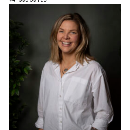
+47 995 09 799