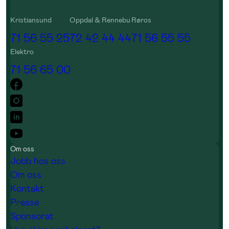
Kristiansund
Oppdal & Rennebu
Røros
71 56 55 25
72 42 44 44
71 56 55 55
Elektro
71 56 65 00
Om oss
Jobb hos oss
Om oss
Kontakt
Presse
Sponsorat