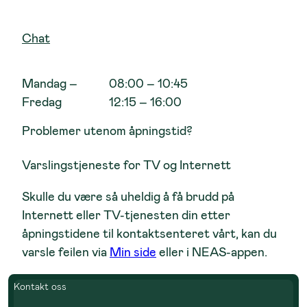
Chat
Mandag –
08:00 – 10:45
Fredag
12:15 – 16:00
Problemer utenom åpningstid?
Varslingstjeneste for TV og Internett
Skulle du være så uheldig å få brudd på
Internett eller TV-tjenesten din etter
åpningstidene til kontaktsenteret vårt, kan du
varsle feilen via
Min side
eller i
NEAS-appen
.
Kontakt oss