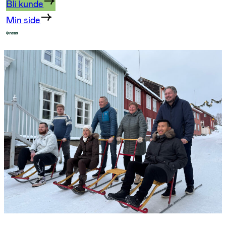
Bli kunde
Min side