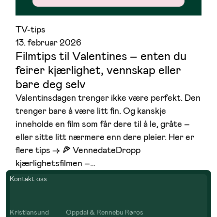
TV-tips
13. februar 2026
Filmtips til Valentines – enten du
feirer kjærlighet, vennskap eller
bare deg selv
Valentinsdagen trenger ikke være perfekt. Den
trenger bare å være litt fin. Og kanskje
inneholde en film som får dere til å le, gråte –
eller sitte litt nærmere enn dere pleier. Her er
flere tips –> 🍕 VennedateDropp
kjærlighetsfilmen –…
Kontakt oss
Kristiansund
Oppdal & Rennebu
Røros