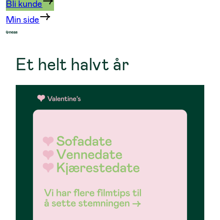
Bli kunde
Min side
Et helt halvt år