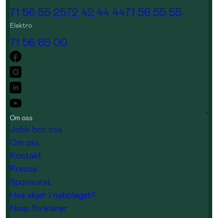
71 56 55 25
72 42 44 44
71 56 55 55
Elektro
71 56 65 00
Om oss
Jobb hos oss
Om oss
Kontakt
Presse
Sponsorat
Hva skjer i nabolaget?
Neas forklarer