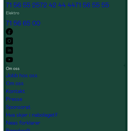
71 56 55 25
72 42 44 44
71 56 55 55
Elektro
71 56 65 00
Om oss
Jobb hos oss
Om oss
Kontakt
Presse
Sponsorat
Hva skjer i nabolaget?
Neas forklarer
Bærekraft