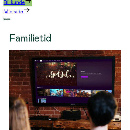
Bli kunde
Min side
Familietid