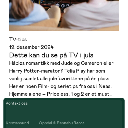
TV-tips
19. desember 2024
Dette kan du se på TV i jula
Håpløs romantikk med Jude og Cameron eller
Harry Potter-maraton? Telia Play har som
vanlig samlet alle julefavorittene på én plass.
Her er noen Film- og serietips fra oss i Neas.
Hjemme alene – Priceless, 1 og 2 er et must…
Kontakt oss
Kristiansund
Oppdal & Rennebu
Røros