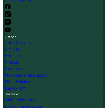
Om oss
Jobb hos oss
Om oss
Kontakt
Presse
Sponsorat
Hva skjer i nabolaget?
Neas forklarer
Bærekraft
Snarveier
Driftsmeldinger
Live kamera og vær