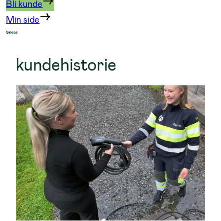
Bli kunde
Min side
kundehistorie