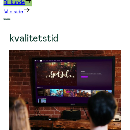
Bli kunde
Min side
kvalitetstid