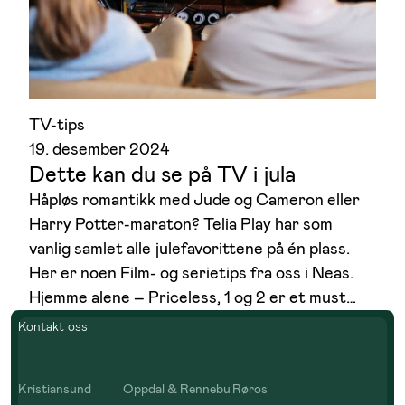
TV-tips
19. desember 2024
Dette kan du se på TV i jula
Håpløs romantikk med Jude og Cameron eller
Harry Potter-maraton? Telia Play har som
vanlig samlet alle julefavorittene på én plass.
Her er noen Film- og serietips fra oss i Neas.
Hjemme alene – Priceless, 1 og 2 er et must…
Kontakt oss
Kristiansund
Oppdal & Rennebu
Røros