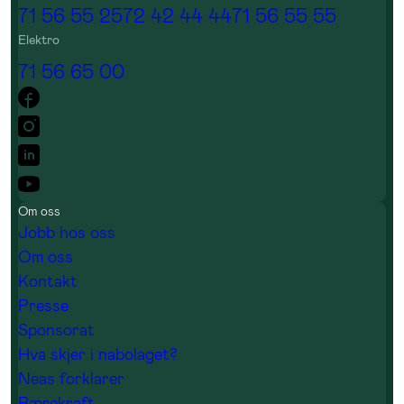
71 56 55 25
72 42 44 44
71 56 55 55
Elektro
71 56 65 00
Om oss
Jobb hos oss
Om oss
Kontakt
Presse
Sponsorat
Hva skjer i nabolaget?
Neas forklarer
Bærekraft