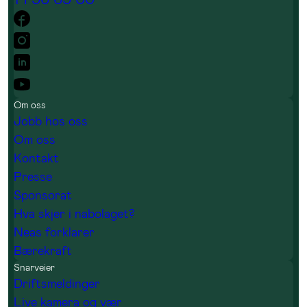
Om oss
Jobb hos oss
Om oss
Kontakt
Presse
Sponsorat
Hva skjer i nabolaget?
Neas forklarer
Bærekraft
Snarveier
Driftsmeldinger
Live kamera og vær