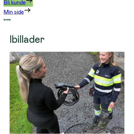
Bli kunde
Min side
lbillader