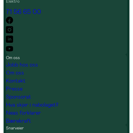
Elektro
71 56 65 00
Om oss
Jobb hos oss
Om oss
Kontakt
Presse
Sponsorat
Hva skjer i nabolaget?
Neas forklarer
Bærekraft
Snarveier