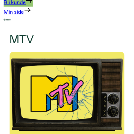
Bli kunde
Min side
MTV