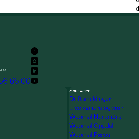
d
tro
 56 65 00
Snarveier
Driftsmeldinger
Live kamera og vær
Webmail Nordmøre
Webmail Oppdal
Webmail Røros