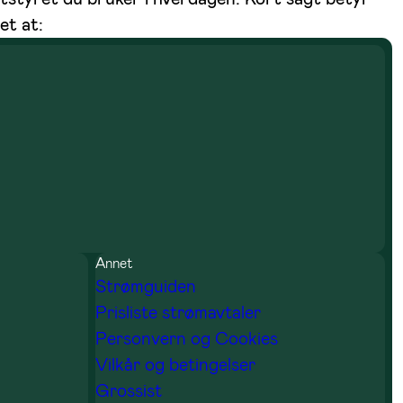
et at:
Annet
Strømguiden
Prisliste strømavtaler
Personvern og Cookies
Vilkår og betingelser
Grossist