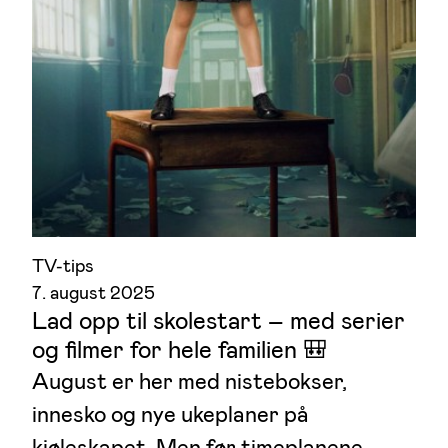
TV-tips
7. august 2025
Lad opp til skolestart – med serier
og filmer for hele familien 🎒
August er her med nistebokser,
innesko og nye ukeplaner på
kjøleskapet
. Men før timeplanene