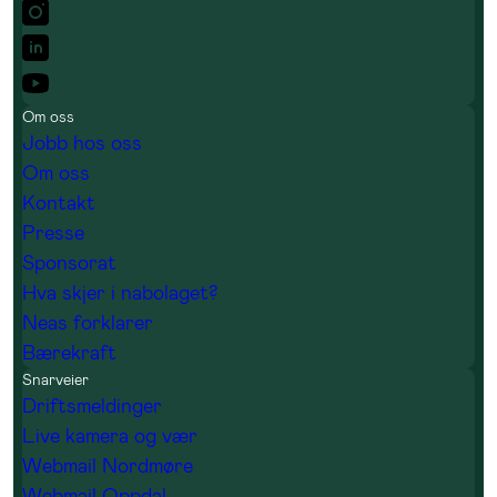
Om oss
Jobb hos oss
Om oss
Kontakt
Presse
Sponsorat
Hva skjer i nabolaget?
Neas forklarer
Bærekraft
Snarveier
Driftsmeldinger
Live kamera og vær
Webmail Nordmøre
Webmail Oppdal