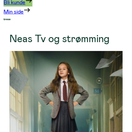
Bli kunde
Min side
Neas Tv og strømming