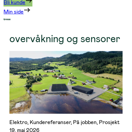
Bli kunde
Min side
overvåkning og sensorer
Elektro
, 
Kundereferanser
, 
På jobben
, 
Prosjekt
19. mai 2026