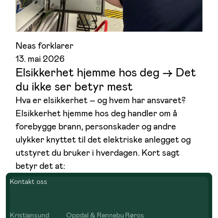
Neas forklarer
13. mai 2026
Elsikkerhet hjemme hos deg –> Det
du ikke ser betyr mest
Hva er elsikkerhet – og hvem har ansvaret?
Elsikkerhet hjemme hos deg handler om å
forebygge brann, personskader og andre
ulykker knyttet til det elektriske anlegget og
utstyret du bruker i hverdagen. Kort sagt
betyr det at:
Kontakt oss
Kristiansund
Oppdal & Rennebu
Røros