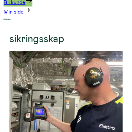
Bli kunde
Min side
sikringsskap