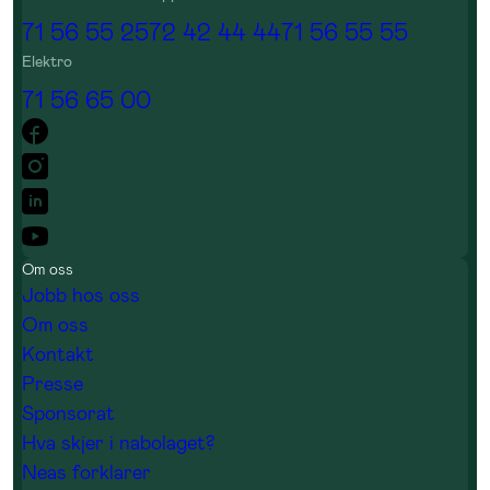
71 56 55 25
72 42 44 44
71 56 55 55
Elektro
71 56 65 00
Om oss
Jobb hos oss
Om oss
Kontakt
Presse
Sponsorat
Hva skjer i nabolaget?
Neas forklarer