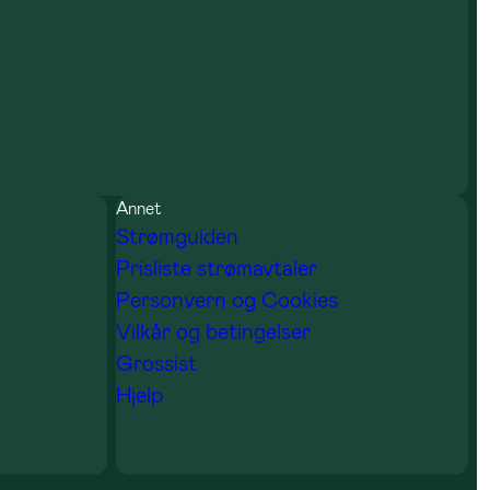
Annet
Strømguiden
Prisliste strømavtaler
Personvern og Cookies
Vilkår og betingelser
Grossist
Hjelp