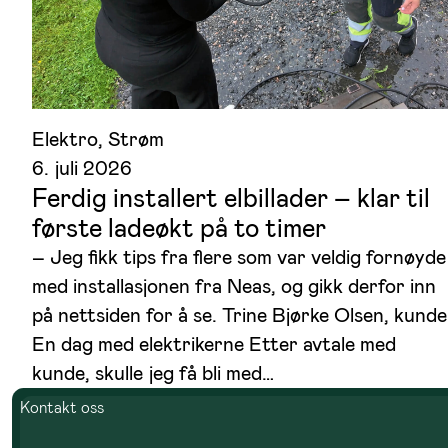
Elektro
, 
Strøm
6. juli 2026
Ferdig installert elbillader – klar til
første ladeøkt på to timer
– Jeg fikk tips fra flere som var veldig fornøyde
med installasjonen fra Neas, og gikk derfor inn
på nettsiden for å se. Trine Bjørke Olsen, kunde
En dag med elektrikerne Etter avtale med
kunde, skulle jeg få bli med…
Kontakt oss