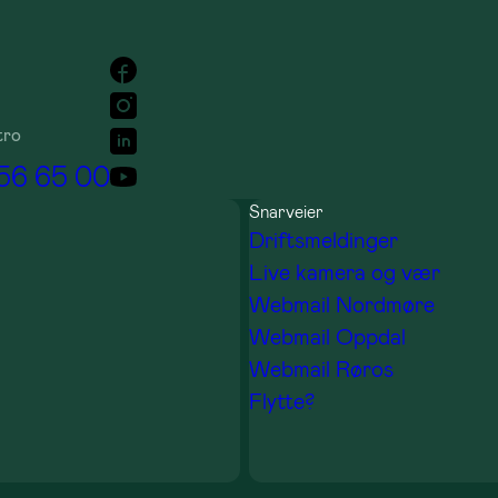
tro
 56 65 00
Snarveier
Driftsmeldinger
Live kamera og vær
Webmail Nordmøre
Webmail Oppdal
Webmail Røros
Flytte?