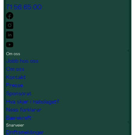
71 56 65 00
Om oss
Jobb hos oss
Om oss
Kontakt
Presse
Sponsorat
Hva skjer i nabolaget?
Neas forklarer
Bærekraft
Snarveier
Driftsmeldinger