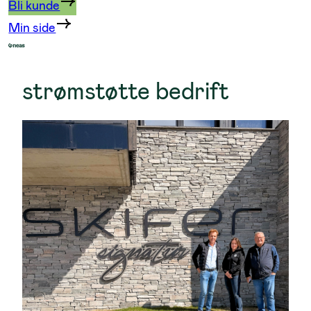
Bli kunde
Min side
strømstøtte bedrift