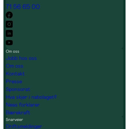
71 56 65 00
Om oss
Jobb hos oss
Om oss
Kontakt
Presse
Sponsorat
Hva skjer i nabolaget?
Neas forklarer
Bærekraft
Snarveier
Driftsmeldinger