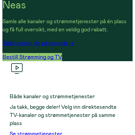
Neas
Samle alle kanaler og strømmetjenester på én plass
og få full oversikt, med en veldig god rabatt.
Sjekk prisen din på min side
->
Bestill Strømming og TV
Både kanaler og strømmetjenester
Ja takk, begge deler! Velg inn direktesendte
TV-kanaler og strømmetjenester på samme
plass
Se strømmetjenester