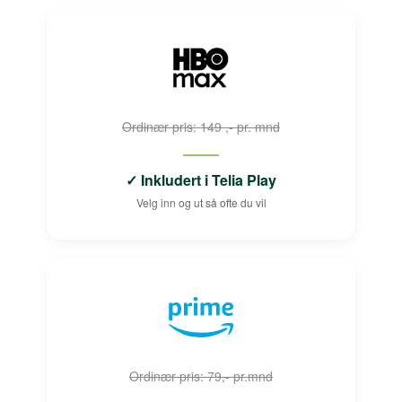
Ordinær pris: 149 ,- pr. mnd
✓ Inkludert i Telia Play
Velg inn og ut så ofte du vil
Ordinær pris: 79,- pr.mnd