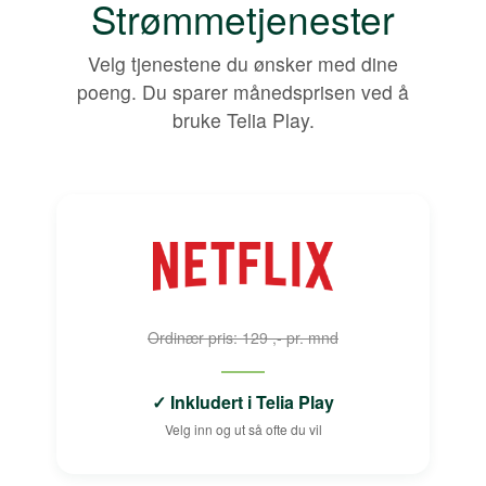
Strømmetjenester
Velg tjenestene du ønsker med dine
poeng. Du sparer månedsprisen ved å
bruke Telia Play.
Ordinær pris: 129 ,- pr. mnd
✓ Inkludert i Telia Play
Velg inn og ut så ofte du vil