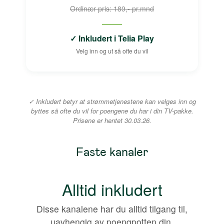
Ordinær pris: 189,- pr.mnd
✓ Inkludert i Telia Play
Velg inn og ut så ofte du vil
✓ Inkludert betyr at strømmetjenestene kan velges inn og
byttes så ofte du vil for poengene du har i din TV-pakke.
Prisene er hentet 30.03.26.
Faste kanaler
Alltid inkludert
Disse kanalene har du alltid tilgang til,
uavhengig av poengpotten din.