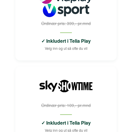
Ordinær pris: 399,- pr.mnd
✓ Inkludert i Telia Play
Velg inn og ut så ofte du vil
Ordinær pris: 109,- pr.mnd
✓ Inkludert i Telia Play
Velg inn og ut så ofte du vil