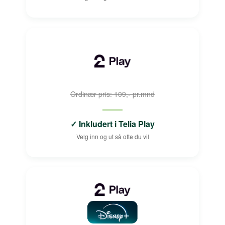
Ordinær pris: 109,- pr.mnd
✓ Inkludert i Telia Play
Velg inn og ut så ofte du vil