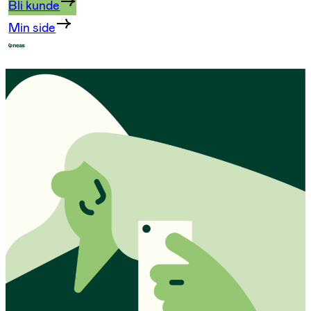
Bli kunde
Min side