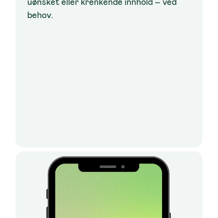
uønsket eller krenkende innhold – ved
behov.