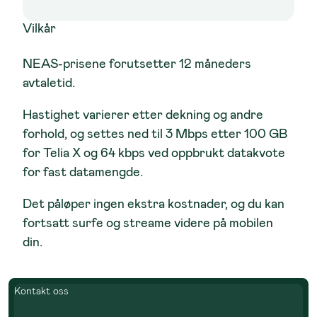
Vilkår
NEAS-prisene forutsetter 12 måneders
avtaletid.
Hastighet varierer etter dekning og andre
forhold, og settes ned til 3 Mbps etter 100 GB
for Telia X og 64 kbps ved oppbrukt datakvote
for fast datamengde.
Det påløper ingen ekstra kostnader, og du kan
fortsatt surfe og streame videre på mobilen
din.
Kontakt oss