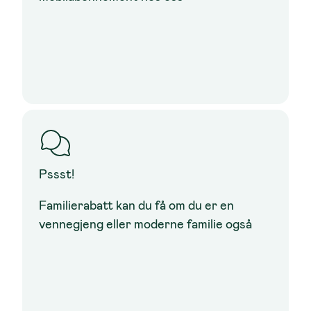
Pssst!
Familierabatt kan du få om du er en
vennegjeng eller moderne familie også