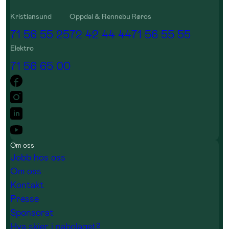
Kristiansund
Oppdal & Rennebu
Røros
71 56 55 25
72 42 44 44
71 56 55 55
Elektro
71 56 65 00
Om oss
Jobb hos oss
Om oss
Kontakt
Presse
Sponsorat
Hva skjer i nabolaget?