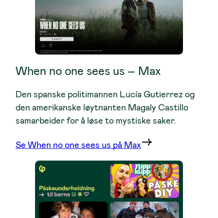
When no one sees us – Max
Den spanske politimannen Lucía Gutierrez og
den amerikanske løytnanten Magaly Castillo
samarbeider for å løse to mystiske saker.
Se When no one sees us på Max