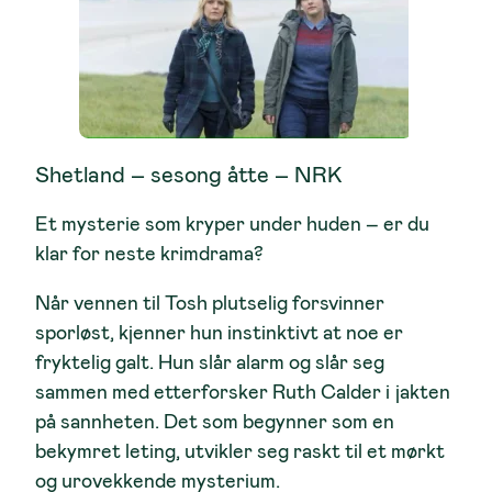
Shetland – sesong åtte – NRK
Et mysterie som kryper under huden – er du
klar for neste krimdrama?
Når vennen til Tosh plutselig forsvinner
sporløst, kjenner hun instinktivt at noe er
fryktelig galt. Hun slår alarm og slår seg
sammen med etterforsker Ruth Calder i jakten
på sannheten. Det som begynner som en
bekymret leting, utvikler seg raskt til et mørkt
og urovekkende mysterium.