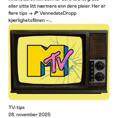
eller sitte litt nærmere enn dere pleier. Her er
flere tips –> 🍕 VennedateDropp
kjærlighetsfilmen –…
TV-tips
28. november 2025