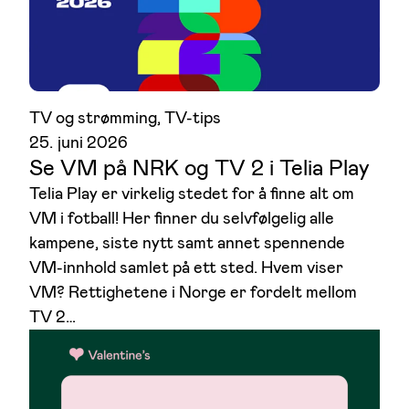
TV og strømming
, 
TV-tips
25. juni 2026
Se VM på NRK og TV 2 i Telia Play
Telia Play er virkelig stedet for å finne alt om
VM i fotball! Her finner du selvfølgelig alle
kampene, siste nytt samt annet spennende
VM-innhold samlet på ett sted. Hvem viser
VM? Rettighetene i Norge er fordelt mellom
TV 2…