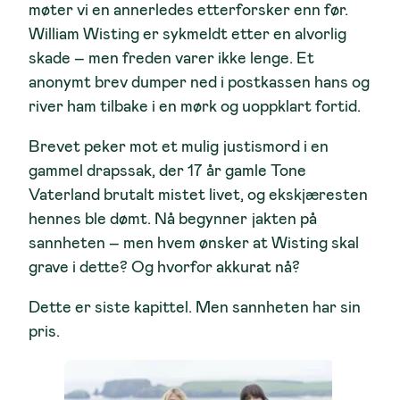
møter vi en annerledes etterforsker enn før.
William Wisting er sykmeldt etter en alvorlig
skade – men freden varer ikke lenge. Et
anonymt brev dumper ned i postkassen hans og
river ham tilbake i en mørk og uoppklart fortid.
Brevet peker mot et mulig justismord i en
gammel drapssak, der 17 år gamle Tone
Vaterland brutalt mistet livet, og ekskjæresten
hennes ble dømt. Nå begynner jakten på
sannheten – men hvem ønsker at Wisting skal
grave i dette? Og hvorfor akkurat nå?
Dette er siste kapittel. Men sannheten har sin
pris.