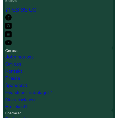
Elektro
71 56 65 00
Om oss
Jobb hos oss
Om oss
Kontakt
Presse
Sponsorat
Hva skjer i nabolaget?
Neas forklarer
Bærekraft
Snarveier