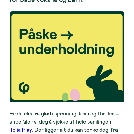
Er du ekstra glad i spenning, krim og thriller –
anbefaler vi deg å sjekke ut hele samlingen i
Telia Pla
y
. Der ligger alt du kan tenke deg, fra