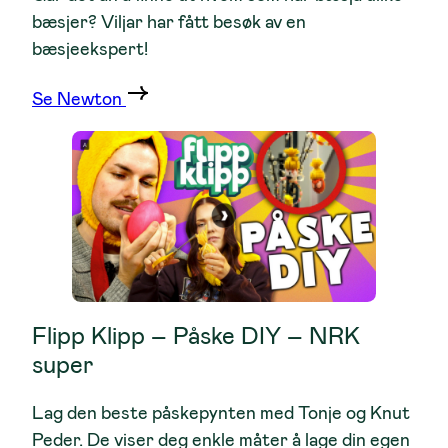
bæsjer? Viljar har fått besøk av en
bæsjeekspert!
Se Newton
Flipp Klipp – Påske DIY – NRK
super
Lag den beste påskepynten med Tonje og Knut
Peder. De viser deg enkle måter å lage din egen