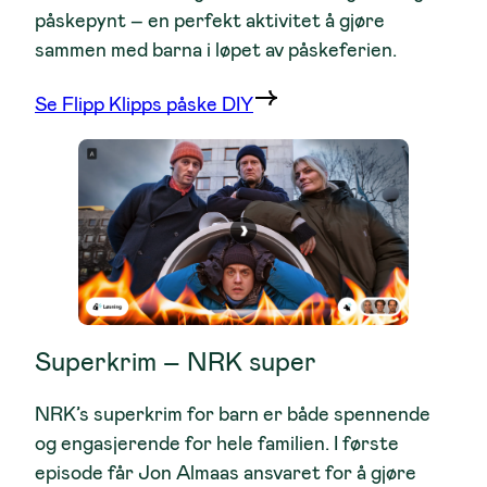
påskepynt – en perfekt aktivitet å gjøre
sammen med barna i løpet av påskeferien.
Se Flipp Klipps påske DIY
Superkrim – NRK super
NRK’s superkrim for barn er både spennende
og engasjerende for hele familien. I første
episode får Jon Almaas ansvaret for å gjøre