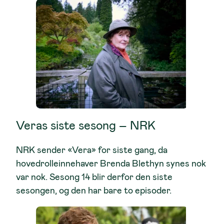
Veras siste sesong – NRK
NRK sender «Vera» for siste gang, da
hovedrolleinnehaver Brenda Blethyn synes nok
var nok. Sesong 14 blir derfor den siste
sesongen, og den har bare to episoder.