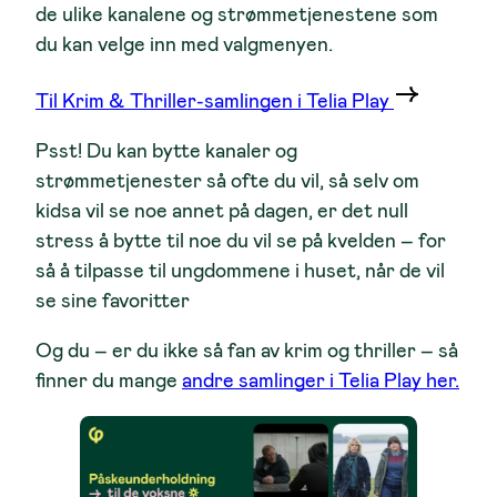
de ulike kanalene og strømmetjenestene som
du kan velge inn med valgmenyen.
Til Krim & Thriller-samlingen i Telia Play
Psst! Du kan bytte kanaler og
strømmetjenester så ofte du vil, så selv om
kidsa vil se noe annet på dagen, er det null
stress å bytte til noe du vil se på kvelden – for
så å tilpasse til ungdommene i huset, når de vil
se sine favoritter
Og du – er du ikke så fan av krim og thriller – så
finner du mange
andre samlinger i Telia Play her.