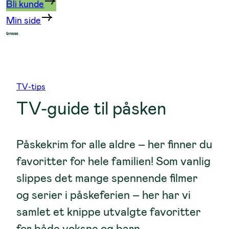
Bli kunde
Min side
TV-tips
TV-guide til påsken
Påskekrim for alle aldre – her finner du
favoritter for hele familien! Som vanlig
slippes det mange spennende filmer
og serier i påskeferien – her har vi
samlet et knippe utvalgte favoritter
for både voksne og barn.