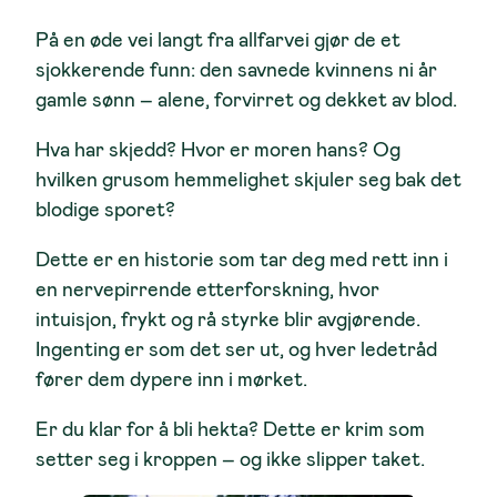
På en øde vei langt fra allfarvei gjør de et
sjokkerende funn: den savnede kvinnens ni år
gamle sønn – alene, forvirret og dekket av blod.
Hva har skjedd? Hvor er moren hans? Og
hvilken grusom hemmelighet skjuler seg bak det
blodige sporet?
Dette er en historie som tar deg med rett inn i
en nervepirrende etterforskning, hvor
intuisjon, frykt og rå styrke blir avgjørende.
Ingenting er som det ser ut, og hver ledetråd
fører dem dypere inn i mørket.
Er du klar for å bli hekta? Dette er krim som
setter seg i kroppen – og ikke slipper taket.