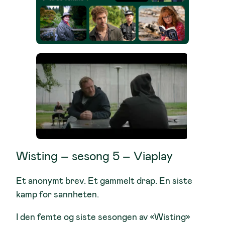
Wisting – sesong 5 – Viaplay
Et anonymt brev. Et gammelt drap. En siste
kamp for sannheten.
I den femte og siste sesongen av
«Wisting»