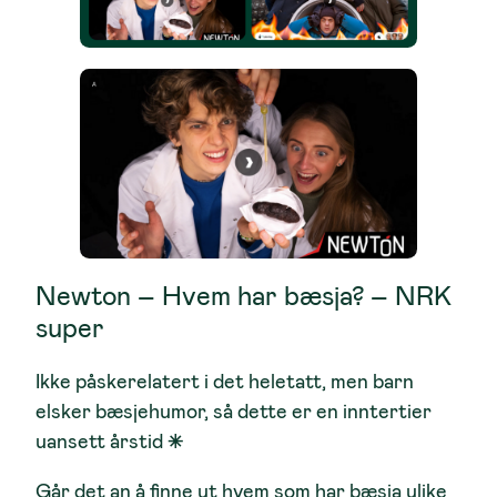
Newton – Hvem har bæsja? – NRK
super
Ikke påskerelatert i det heletatt, men barn
elsker bæsjehumor, så dette er en inntertier
uansett årstid ⁕
Går det an å finne ut hvem som har bæsja ulike