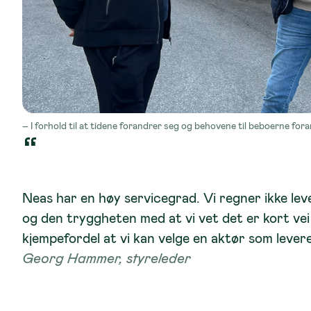
– I forhold til at tidene forandrer seg og behovene til beboerne for
Neas har en høy servicegrad. Vi regner ikke lev
og den tryggheten med at vi vet det er kort vei 
kjempefordel at vi kan velge en aktør som leverer
Georg Hammer, styreleder