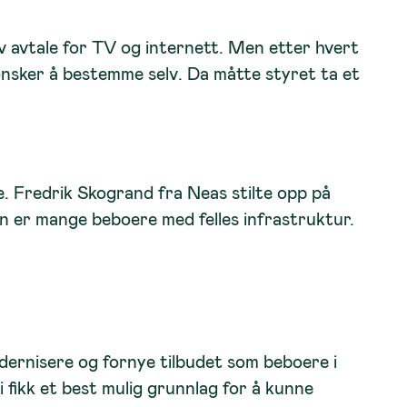
iv avtale for TV og internett. Men etter hvert
ønsker å bestemme selv. Da måtte styret ta et
. Fredrik Skogrand fra Neas stilte opp på
n er mange beboere med felles infrastruktur.
odernisere og fornye tilbudet som beboere i
 fikk et best mulig grunnlag for å kunne