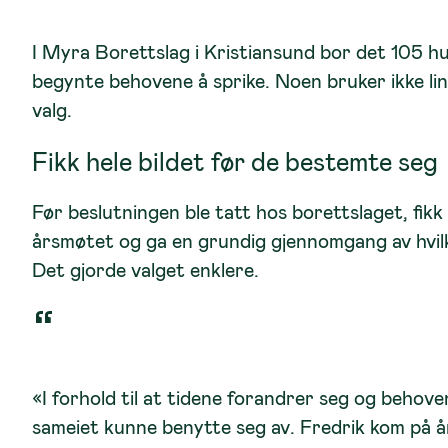
I Myra Borettslag i Kristiansund bor det 105 hu
begynte behovene å sprike. Noen bruker ikke li
valg.
Fikk hele bildet før de bestemte seg
Før beslutningen ble tatt hos borettslaget, fi
årsmøtet og ga en grundig gjennomgang av hvilk
Det gjorde valget enklere.
«I forhold til at tidene forandrer seg og behove
sameiet kunne benytte seg av. Fredrik kom på år