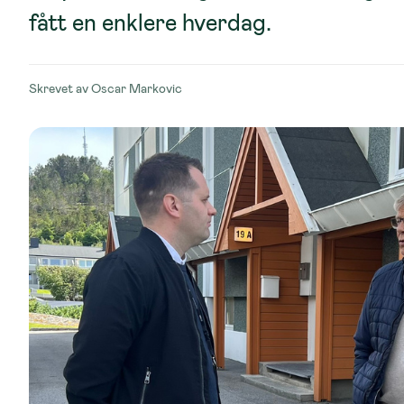
fått en enklere hverdag.
Skrevet av
Oscar Markovic