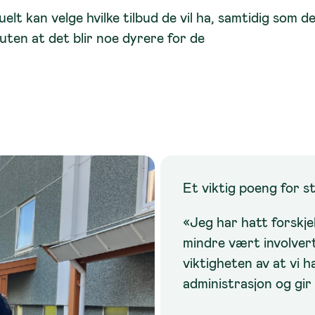
viduelt kan velge hvilke tilbud de vil ha, samtidig so
uten at det blir noe dyrere for de
Et viktig poeng for s
«Jeg har hatt forskjel
mindre vært involvert 
viktigheten av at vi 
administrasjon og gir