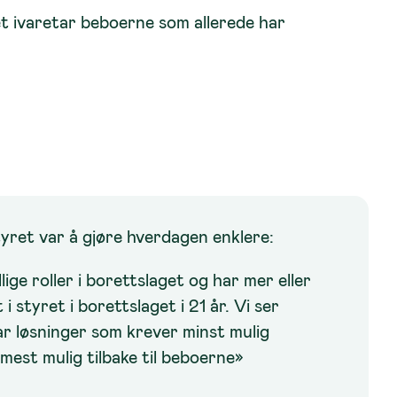
m det ivaretar beboerne som allerede har
tyret var å gjøre hverdagen enklere:
lige roller i borettslaget og har mer eller
i styret i borettslaget i 21 år. Vi ser
har løsninger som krever minst mulig
 mest mulig tilbake til beboerne»