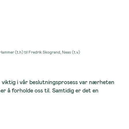
g Hammer (t.h) til Fredrik Skogrand, Neas (t.v)
r viktig i vår beslutningsprosess var nærheten
r å forholde oss til. Samtidig er det en