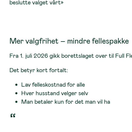
beslutte valget vårt»
Mer valgfrihet – mindre fellespakke
Fra 1. juli 2026 gikk borettslaget over til Full Fl
Det betyr kort fortalt:
Lav felleskostnad for alle
Hver husstand velger selv
Man betaler kun for det man vil ha