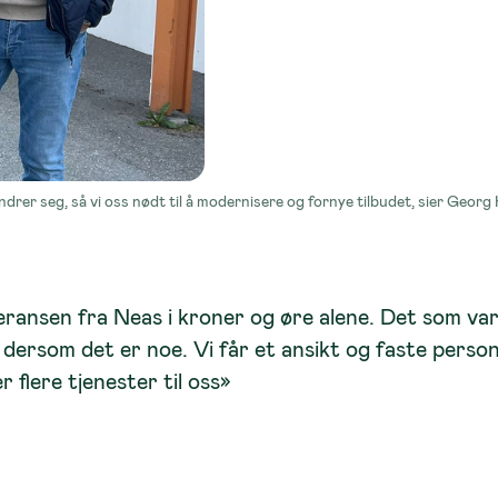
andrer seg, så vi oss nødt til å modernisere og fornye tilbudet, sier Geor
eransen fra Neas i kroner og øre alene. Det som va
dersom det er noe. Vi får et ansikt og faste persone
 flere tjenester til oss»