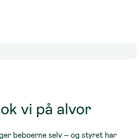
ok vi på alvor
lger beboerne selv – og styret har