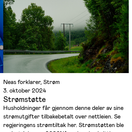
Neas forklarer
, 
Strøm
3. oktober 2024
Strømstøtte
Husholdninger får gjennom denne deler av sine
strømutgifter tilbakebetalt over nettleien. Se
regjeringens strømtiltak her. Strømstøtten ble