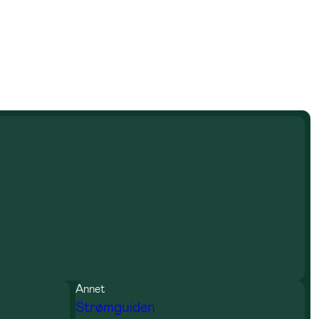
Annet
Strømguiden