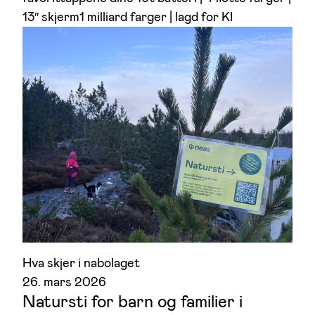
13″ skjerm1 milliard farger | lagd for KI
Hva skjer i nabolaget
26. mars 2026
Natursti for barn og familier i