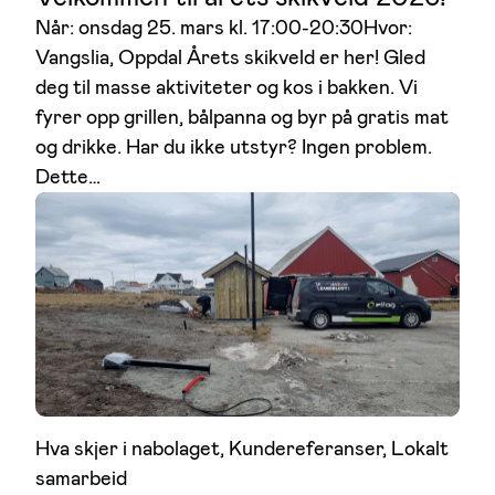
Når: onsdag 25. mars kl. 17:00-20:30Hvor:
Vangslia, Oppdal Årets skikveld er her! Gled
deg til masse aktiviteter og kos i bakken. Vi
fyrer opp grillen, bålpanna og byr på gratis mat
og drikke. Har du ikke utstyr? Ingen problem.
Dette…
Hva skjer i nabolaget
, 
Kundereferanser
, 
Lokalt
samarbeid