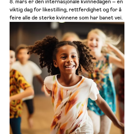
8. mars er den internasjonale kvinnedagen – en
viktig dag for likestilling, rettferdighet og for å
feire alle de sterke kvinnene som har banet vei.