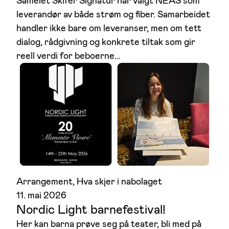
Sameiet Skifer Signatur har valgt NEAS som
leverandør av både strøm og fiber. Samarbeidet
handler ikke bare om leveranser, men om tett
dialog, rådgivning og konkrete tiltak som gir
reell verdi for beboerne…
Arrangement
, 
Hva skjer i nabolaget
11. mai 2026
Nordic Light barnefestival!
Her kan barna prøve seg på teater, bli med på