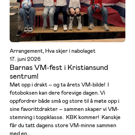
Arrangement
, 
Hva skjer i nabolaget
17. juni 2026
Barnas VM-fest i Kristiansund
sentrum!
Møt opp i drakt – og ta årets VM-bilde! I
fotoboksen kan dere forevige dagen. Vi
oppfordrer både små og store til å møte opp i
sine favorittdrakter – sammen skaper vi VM-
stemning i toppklasse. KBK kommer! Kanskje
får du tatt dagens store VM-minne sammen
med en…