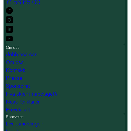
71 56 65 00
Om oss
Jobb hos oss
Om oss
Kontakt
Presse
Sponsorat
Hva skjer i nabolaget?
Neas forklarer
Bærekraft
Snarveier
Driftsmeldinger