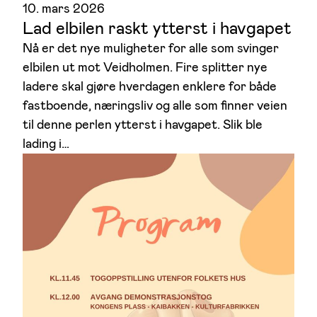
10. mars 2026
Lad elbilen raskt ytterst i havgapet
Nå er det nye muligheter for alle som svinger
elbilen ut mot Veidholmen. Fire splitter nye
ladere skal gjøre hverdagen enklere for både
fastboende, næringsliv og alle som finner veien
til denne perlen ytterst i havgapet. Slik ble
lading i…