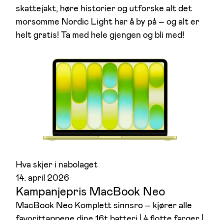
skattejakt, høre historier og utforske alt det
morsomme Nordic Light har å by på – og alt er
helt gratis! Ta med hele gjengen og bli med!
Hva skjer i nabolaget
14. april 2026
Kampanjepris MacBook Neo
MacBook Neo Komplett sinnsro – kjører alle
favorittappene dine 16t batteri | 4 flotte farger |