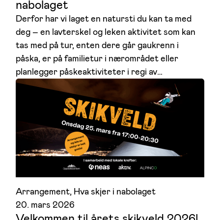
nabolaget
Derfor har vi laget en natursti du kan ta med
deg – en lavterskel og leken aktivitet som kan
tas med på tur, enten dere går gaukrenn i
påska, er på familietur i nærområdet eller
planlegger påskeaktiviteter i regi av…
Arrangement
, 
Hva skjer i nabolaget
20. mars 2026
Velkommen til årets skikveld 2026!