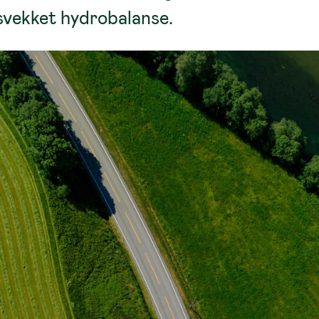
 svekket hydrobalanse.